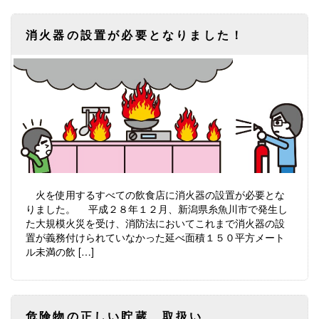
消火器の設置が必要となりました！
火を使用するすべての飲食店に消火器の設置が必要とな
りました。 平成２８年１２月、新潟県糸魚川市で発生し
た大規模火災を受け、消防法においてこれまで消火器の設
置が義務付けられていなかった延べ面積１５０平方メート
ル未満の飲 […]
危険物の正しい貯蔵、取扱い