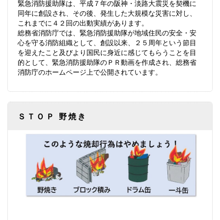
緊急消防援助隊は、平成７年の阪神・淡路大震災を契機に
同年に創設され、その後、発生した大規模な災害に対し、
これまでに４２回の出動実績があります。
総務省消防庁では、緊急消防援助隊が地域住民の安全・安
心を守る消防組織として、創設以来、２５周年という節目
を迎えたこと及びより国民に身近に感じてもらうことを目
的として、緊急消防援助隊のＰＲ動画を作成され、総務省
消防庁のホームページ上で公開されています。
ＳＴＯＰ 野焼き