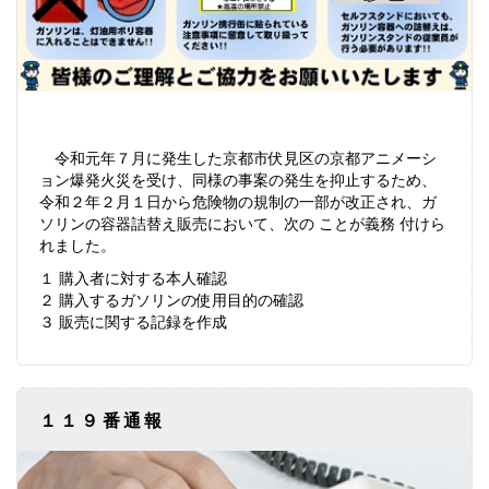
令和元年７月に発生した京都市伏見区の京都アニメーシ
ョン爆発火災を受け、同様の事案の発生を抑止するため、
令和２年２月１日から危険物の規制の一部が改正され、ガ
ソリンの容器詰替え販売において、次の ことが義務 付けら
れました。
１ 購入者に対する本人確認
２ 購入するガソリンの使用目的の確認
３ 販売に関する記録を作成
１１９番通報