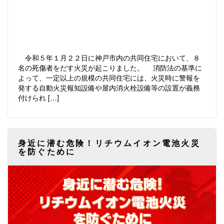
令和５年１月２２日に神戸市内の共同住宅において、８
名の死傷者をだす火災が起こりました。 消防法の基準に
よって、一定以上の規模の共同住宅には、火災時に警報を
発する自動火災報知設備や屋内消火栓設備等の設置が義務
付けられ […]
身近に潜む危険！リチウムイオン電池火災
を防ぐために