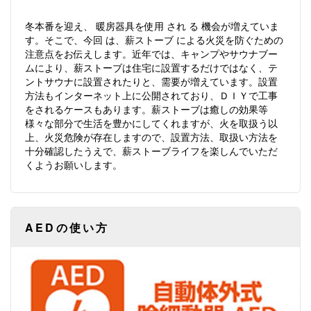
冬本番を迎え、 暖房器具を使用 され る 機会が増えていま
す。そこで、今回 は、薪ストーブ による火災を防ぐための
注意点をお伝えします。近年では、キャンプやサウナブー
ムにより、薪ストーブは住宅に設置するだけではなく、テ
ントサウナに設置されたりと、需要が増えています。設置
方法もインターネット上に公開されており、ＤＩＹで工事
をされるケースもあります。薪ストーブは癒しの効果等
様々な部分で生活を豊かにしてくれますが、火を取扱う以
上、火災危険が存在しますので、設置方法、取扱い方法を
十分確認したうえで、薪ストーブライフを楽しんでいただ
くようお願いします。
AEDの使い方