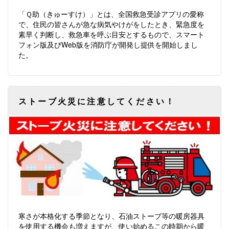
「Ｑ助（きゅーすけ）」とは、全国救急受診アプリの愛称
で、住民の皆さんが急な病気やけがをしたとき、緊急度を
素早く判断し、救急車を呼ぶ目安とするもので、スマート
フォン版及びWeb版を消防庁が開発し提供を開始しまし
た。
ストーブ火災に注意してください！
寒さが本格化する季節となり、石油ストーブ等の暖房器具
を使用する機会も増えますが、使い始めるこの時期から暖