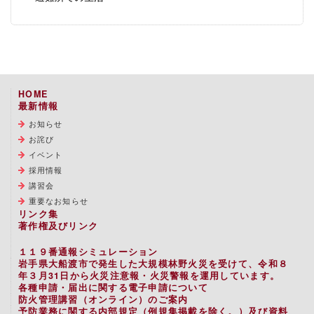
HOME
最新情報
お知らせ
お詫び
イベント
採用情報
講習会
重要なお知らせ
リンク集
著作権及びリンク
１１９番通報シミュレーション
岩手県大船渡市で発生した大規模林野火災を受けて、令和８
年３月31日から火災注意報・火災警報を運用しています。
各種申請・届出に関する電子申請について
防火管理講習（オンライン）のご案内
予防業務に関する内部規定（例規集掲載を除く。）及び資料