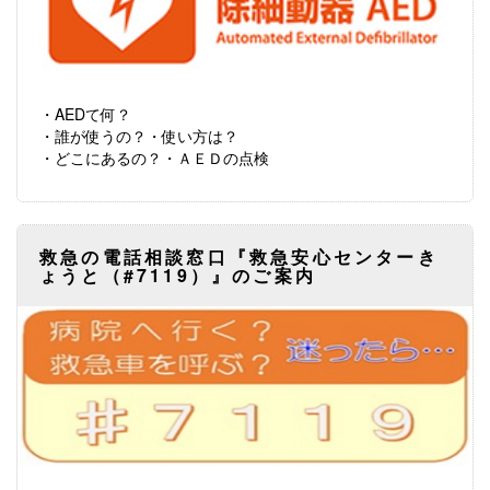
・AEDて何？
・誰が使うの？・使い方は？
・どこにあるの？・ＡＥＤの点検
救急の電話相談窓口『救急安心センターき
ょうと（#7119）』のご案内