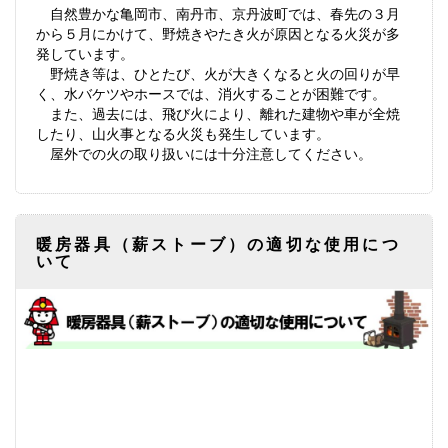
自然豊かな亀岡市、南丹市、京丹波町では、春先の３月
から５月にかけて、野焼きやたき火が原因となる火災が多
発しています。
野焼き等は、ひとたび、火が大きくなると火の回りが早
く、水バケツやホースでは、消火することが困難です。
また、過去には、飛び火により、離れた建物や車が全焼
したり、山火事となる火災も発生しています。
屋外での火の取り扱いには十分注意してください。
暖房器具（薪ストーブ）の適切な使用につ
いて