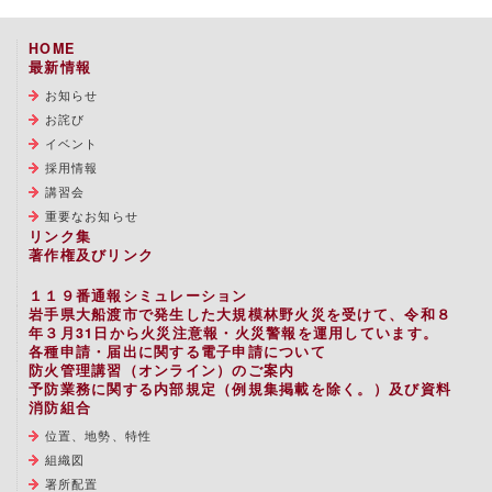
HOME
最新情報
お知らせ
お詫び
イベント
採用情報
講習会
重要なお知らせ
リンク集
著作権及びリンク
１１９番通報シミュレーション
岩手県大船渡市で発生した大規模林野火災を受けて、令和８
年３月31日から火災注意報・火災警報を運用しています。
各種申請・届出に関する電子申請について
防火管理講習（オンライン）のご案内
予防業務に関する内部規定（例規集掲載を除く。）及び資料
消防組合
位置、地勢、特性
組織図
署所配置