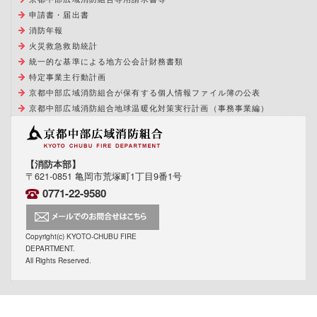
申請書・届出書
消防年報
火災救急救助統計
統一的な基準による地方公会計財務書類
特定事業主行動計画
京都中部広域消防組合が保有する個人情報ファイル簿の公表
京都中部広域消防組合地球温暖化対策実行計画（事務事業編）
【消防本部】
〒621-0851 亀岡市荒塚町1丁目9番1号
0771-22-9580
Copyright(c) KYOTO-CHUBU FIRE
DEPARTMENT.
All Rights Reserved.