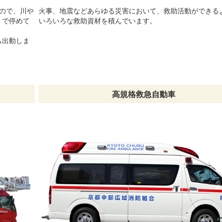
もので、川や
火事、地震などあらゆる災害において、救助活動ができる
くで停めて
いろいろな救助資材を積んでいます。
も出動しま
高規格救急自動車