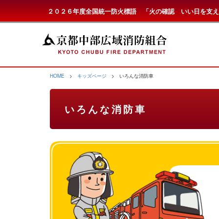
２０２６年度全国統一防火標語 「火の確認 いい日を支え
HOME
>
キッズページ
> いろんな消防車
いろんな消防車