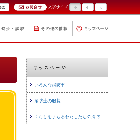
文字サイズ
検索
小
中
大
講習会・試験
その他の情報
キッズページ
キッズページ
いろんな消防車
消防士の服装
くらしをまもるわたしたちの消防