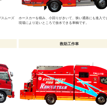
がスムーズ
ホースカーを積み、小回りがきいて、狭い通路にも進入で
現場により近いところで放水できる車輌です。
救助工作車