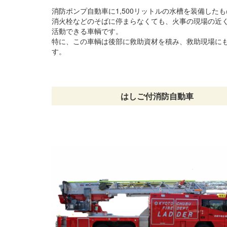
消防ポンプ自動車に1,500リットルの水槽を装備した
消火栓などのそばに停まらなくても、火事の現場の近
活動できる車輌です。
特に、この車輌は後部に救助資材を積み、救助現場に
す。
はしご付消防自動車