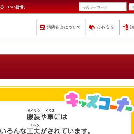
る いい習慣」
消防組合について
安心安全