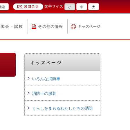
文字サイズ
検索
小
中
大
講習会・試験
その他の情報
キッズページ
キッズページ
いろんな消防車
消防士の服装
くらしをまもるわたしたちの消防