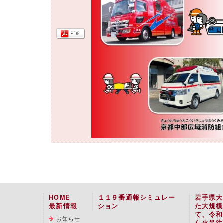
HOME
１１９番通報シミュレー
岩手県大
最新情報
ション
た大規模
て、令和
お知らせ
ら火災注