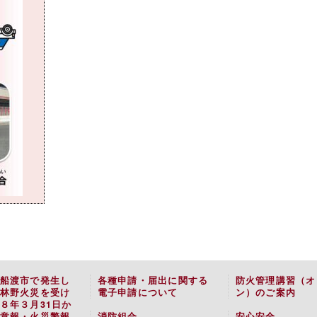
船渡市で発生し
各種申請・届出に関する
防火管理講習（オ
林野火災を受け
電子申請について
ン）のご案内
８年３月31日か
意報・火災警報
消防組合
安心安全