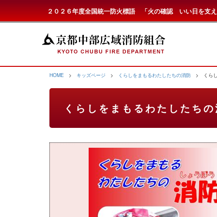
２０２６年度全国統一防火標語 「火の確認 いい日を支え
HOME
>
キッズページ
>
くらしをまもるわたしたちの消防
> くらし
くらしをまもるわたしたちの