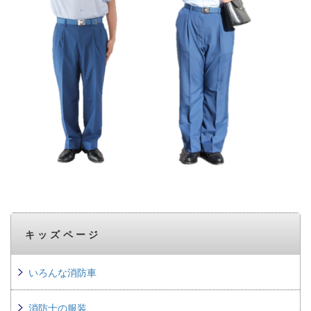
キッズページ
いろんな消防車
消防士の服装