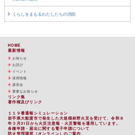
くらしをまもるわたしたちの消防
HOME
最新情報
お知らせ
お詫び
イベント
採用情報
講習会
重要なお知らせ
リンク集
著作権及びリンク
１１９番通報シミュレーション
岩手県大船渡市で発生した大規模林野火災を受けて、令和８
年３月31日から火災注意報・火災警報を運用しています。
各種申請・届出に関する電子申請について
防火管理講習（オンライン）のご案内