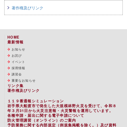
著作権及びリンク
HOME
最新情報
お知らせ
お詫び
イベント
採用情報
講習会
重要なお知らせ
リンク集
著作権及びリンク
１１９番通報シミュレーション
岩手県大船渡市で発生した大規模林野火災を受けて、令和８
年３月31日から火災注意報・火災警報を運用しています。
各種申請・届出に関する電子申請について
防火管理講習（オンライン）のご案内
予防業務に関する内部規定（例規集掲載を除く。）及び資料