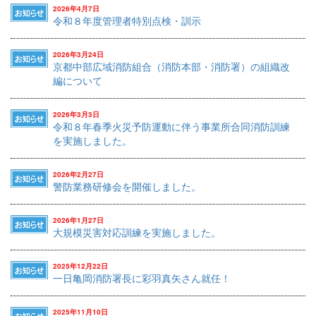
2026年4月7日
令和８年度管理者特別点検・訓示
2026年3月24日
京都中部広域消防組合（消防本部・消防署）の組織改
編について
2026年3月3日
令和８年春季火災予防運動に伴う事業所合同消防訓練
を実施しました。
2026年2月27日
警防業務研修会を開催しました。
2026年1月27日
大規模災害対応訓練を実施しました。
2025年12月22日
一日亀岡消防署長に彩羽真矢さん就任！
2025年11月10日