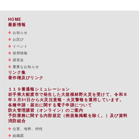
HOME
最新情報
お知らせ
お詫び
イベント
採用情報
講習会
重要なお知らせ
リンク集
著作権及びリンク
１１９番通報シミュレーション
岩手県大船渡市で発生した大規模林野火災を受けて、令和８
年３月31日から火災注意報・火災警報を運用しています。
各種申請・届出に関する電子申請について
防火管理講習（オンライン）のご案内
予防業務に関する内部規定（例規集掲載を除く。）及び資料
消防組合
位置、地勢、特性
組織図