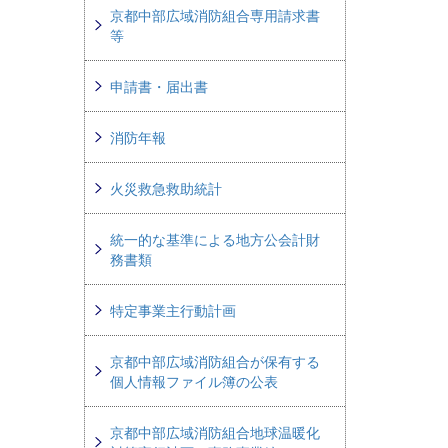
京都中部広域消防組合専用請求書
等
申請書・届出書
消防年報
火災救急救助統計
統一的な基準による地方公会計財
務書類
特定事業主行動計画
京都中部広域消防組合が保有する
個人情報ファイル簿の公表
京都中部広域消防組合地球温暖化