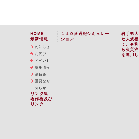
HOME
１１９番通報シミュレー
岩手県大
最新情報
ション
た大規模
て、令和
お知らせ
ら火災注
お詫び
を運用し
イベント
採用情報
講習会
重要なお
知らせ
リンク集
著作権及び
リンク