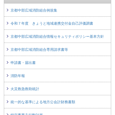
京都中部広域消防組合例規集
令和７年度 きょうと地域連携交付金自己評価調書
京都中部広域消防組合情報セキュリティポリシー基本方針
京都中部広域消防組合専用請求書等
申請書・届出書
消防年報
火災救急救助統計
統一的な基準による地方公会計財務書類
特定事業主行動計画