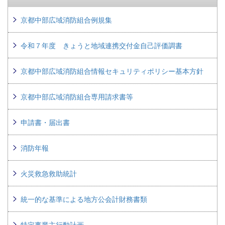
京都中部広域消防組合例規集
令和７年度 きょうと地域連携交付金自己評価調書
京都中部広域消防組合情報セキュリティポリシー基本方針
京都中部広域消防組合専用請求書等
申請書・届出書
消防年報
火災救急救助統計
統一的な基準による地方公会計財務書類
特定事業主行動計画