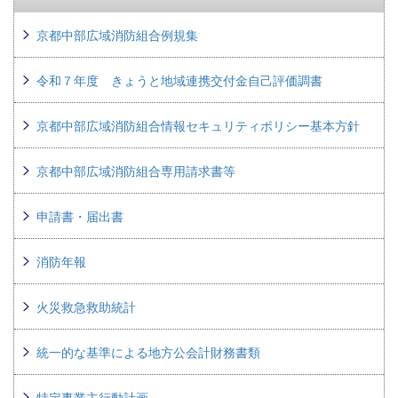
京都中部広域消防組合例規集
令和７年度 きょうと地域連携交付金自己評価調書
京都中部広域消防組合情報セキュリティポリシー基本方針
京都中部広域消防組合専用請求書等
申請書・届出書
消防年報
火災救急救助統計
統一的な基準による地方公会計財務書類
特定事業主行動計画