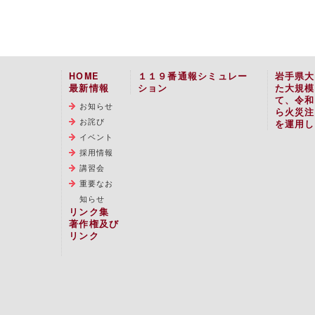
HOME
１１９番通報シミュレー
岩手県大
最新情報
ション
た大規模
て、令和
お知らせ
ら火災注
お詫び
を運用し
イベント
採用情報
講習会
重要なお
知らせ
リンク集
著作権及び
リンク