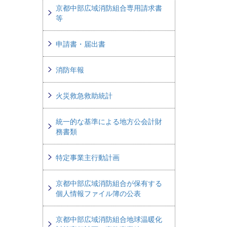
京都中部広域消防組合専用請求書
等
申請書・届出書
消防年報
火災救急救助統計
統一的な基準による地方公会計財
務書類
特定事業主行動計画
京都中部広域消防組合が保有する
個人情報ファイル簿の公表
京都中部広域消防組合地球温暖化