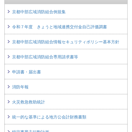
京都中部広域消防組合例規集
令和７年度 きょうと地域連携交付金自己評価調書
京都中部広域消防組合情報セキュリティポリシー基本方針
京都中部広域消防組合専用請求書等
申請書・届出書
消防年報
火災救急救助統計
統一的な基準による地方公会計財務書類
特定事業主行動計画