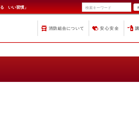
る いい習慣」
消防組合について
安心安全