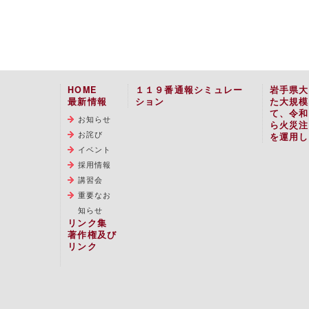
HOME
１１９番通報シミュレー
岩手県大
最新情報
ション
た大規模
て、令和
お知らせ
ら火災注
お詫び
を運用し
イベント
採用情報
講習会
重要なお
知らせ
リンク集
著作権及び
リンク