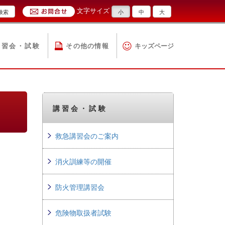
文字サイズ
検索
小
中
大
講習会・試験
その他の情報
キッズページ
講習会・試験
救急講習会のご案内
消火訓練等の開催
防火管理講習会
危険物取扱者試験