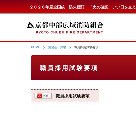
２０２６年度全国統一防火標語 「火の確認 いい日を支え
HOME
>
講習会・試験
> 職員採用試験要項
職員採用試験要項
職員採用試験要項