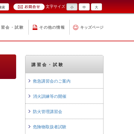
文字サイズ
検索
小
中
大
講習会・試験
その他の情報
キッズページ
講習会・試験
救急講習会のご案内
消火訓練等の開催
防火管理講習会
危険物取扱者試験