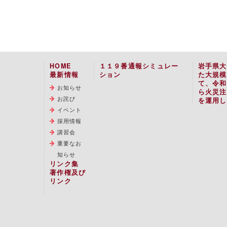
HOME
１１９番通報シミュレー
岩手県大
最新情報
ション
た大規模
て、令和
お知らせ
ら火災注
お詫び
を運用し
イベント
採用情報
講習会
重要なお
知らせ
リンク集
著作権及び
リンク