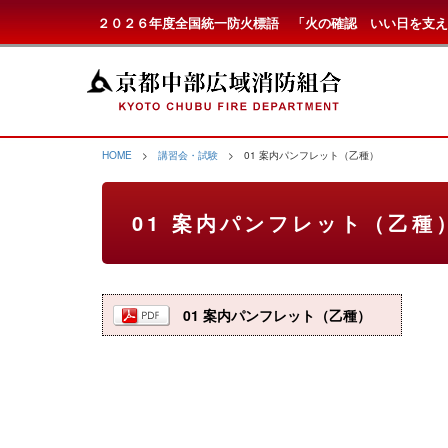
２０２６年度全国統一防火標語 「火の確認 いい日を支え
HOME
>
講習会・試験
> 01 案内パンフレット（乙種）
01 案内パンフレット（乙種
01 案内パンフレット（乙種）