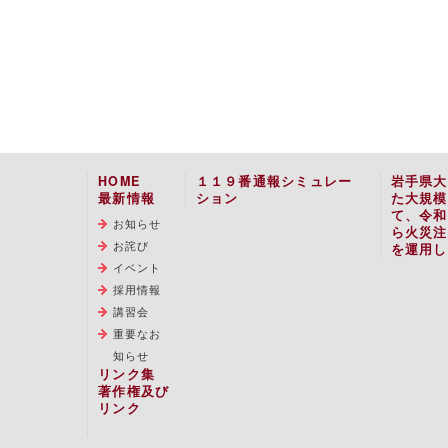
HOME
１１９番通報シミュレー
岩手県大
最新情報
ション
た大規模
て、令和
お知らせ
ら火災注
お詫び
を運用し
イベント
採用情報
講習会
重要なお
知らせ
リンク集
著作権及び
リンク