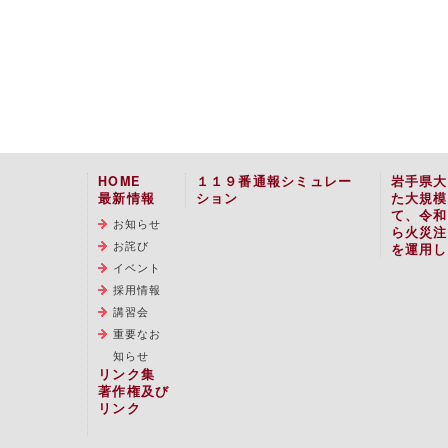
HOME
１１９番通報シミュレー
岩手県大
最新情報
ション
た大規模
て、令和
お知らせ
ら火災注
お詫び
を運用し
イベント
採用情報
講習会
重要なお
知らせ
リンク集
著作権及び
リンク