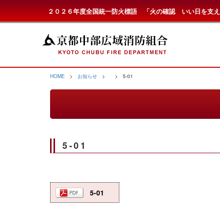
２０２６年度全国統一防火標語 「火の確認 いい日を支え
HOME
>
お知らせ
>
> 5-01
5-01
5-01