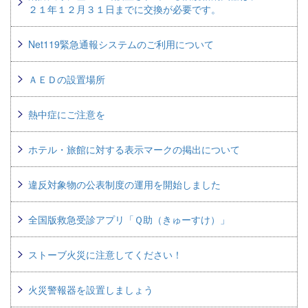
２１年１２月３１日までに交換が必要です。
Net119緊急通報システムのご利用について
ＡＥＤの設置場所
熱中症にご注意を
ホテル・旅館に対する表示マークの掲出について
違反対象物の公表制度の運用を開始しました
全国版救急受診アプリ「Ｑ助（きゅーすけ）」
ストーブ火災に注意してください！
火災警報器を設置しましょう