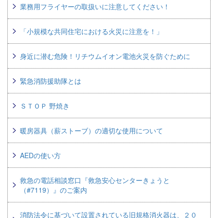
業務用フライヤーの取扱いに注意してください！
「小規模な共同住宅における火災に注意を！」
身近に潜む危険！リチウムイオン電池火災を防ぐために
緊急消防援助隊とは
ＳＴＯＰ 野焼き
暖房器具（薪ストーブ）の適切な使用について
AEDの使い方
救急の電話相談窓口『救急安心センターきょうと
（#7119）』のご案内
消防法令に基づいて設置されている旧規格消火器は、２０