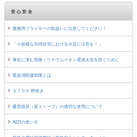
安心安全
業務用フライヤーの取扱いに注意してください！
「小規模な共同住宅における火災に注意を！」
身近に潜む危険！リチウムイオン電池火災を防ぐために
緊急消防援助隊とは
ＳＴＯＰ 野焼き
暖房器具（薪ストーブ）の適切な使用について
AEDの使い方