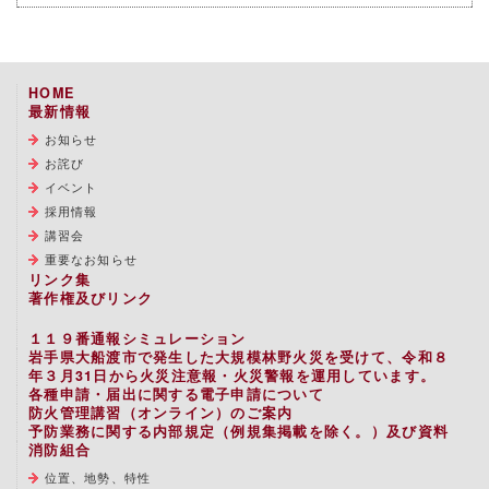
HOME
最新情報
お知らせ
お詫び
イベント
採用情報
講習会
重要なお知らせ
リンク集
著作権及びリンク
１１９番通報シミュレーション
岩手県大船渡市で発生した大規模林野火災を受けて、令和８
年３月31日から火災注意報・火災警報を運用しています。
各種申請・届出に関する電子申請について
防火管理講習（オンライン）のご案内
予防業務に関する内部規定（例規集掲載を除く。）及び資料
消防組合
位置、地勢、特性