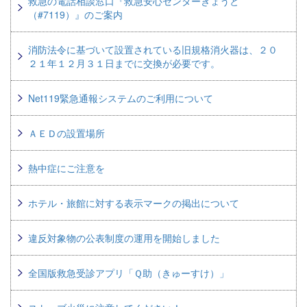
救急の電話相談窓口『救急安心センターきょうと
（#7119）』のご案内
消防法令に基づいて設置されている旧規格消火器は、２０
２１年１２月３１日までに交換が必要です。
Net119緊急通報システムのご利用について
ＡＥＤの設置場所
熱中症にご注意を
ホテル・旅館に対する表示マークの掲出について
違反対象物の公表制度の運用を開始しました
全国版救急受診アプリ「Ｑ助（きゅーすけ）」