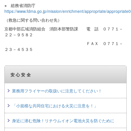
※ 総務省消防庁
https://www.fdma.go.jp/mission/enrichment/appropriate/appropriate
（救急に関する問い合わせ先）
京都中部広域消防組合 消防本部警防課 電 話 ０７７１－
２２－９５８２
ＦＡＸ ０７７１－
２３－４５３５
安心安全
業務用フライヤーの取扱いに注意してください！
「小規模な共同住宅における火災に注意を！」
身近に潜む危険！リチウムイオン電池火災を防ぐために