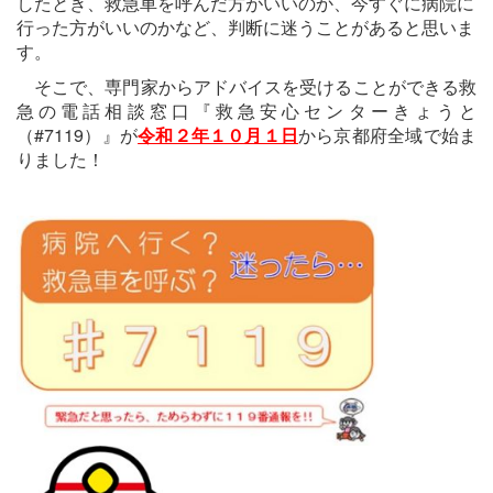
したとき、救急車を呼んだ方がいいのか、今すぐに病院に
行った方がいいのかなど、判断に迷うことがあると思いま
す。
そこで、専門家からアドバイスを受けることができる救
急の電話相談窓口『救急安心センターきょうと
（#7119）』が
令和２年１０月１日
から京都府全域で始ま
りました！