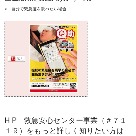
※ 自分で緊急度を調べたい場合
H P 救急安心センター事業（＃７１
１９）をもっと詳しく知りたい方は