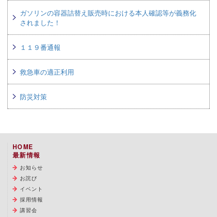
ガソリンの容器詰替え販売時における本人確認等が義務化
されました！
１１９番通報
救急車の適正利用
防災対策
HOME
最新情報
お知らせ
お詫び
イベント
採用情報
講習会