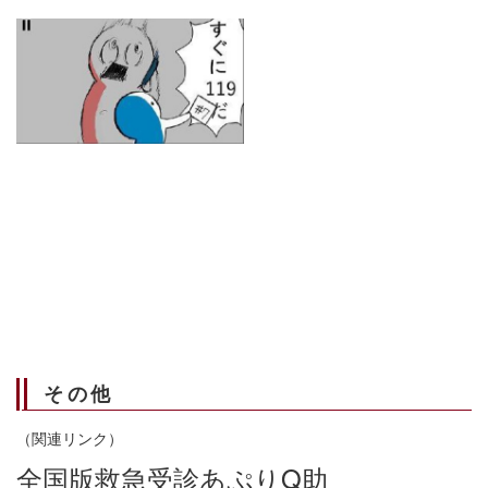
その他
（関連リンク）
全国版救急受診あぷりQ助