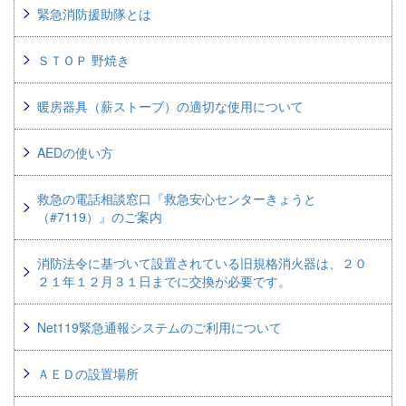
緊急消防援助隊とは
ＳＴＯＰ 野焼き
暖房器具（薪ストーブ）の適切な使用について
AEDの使い方
救急の電話相談窓口『救急安心センターきょうと
（#7119）』のご案内
消防法令に基づいて設置されている旧規格消火器は、２０
２１年１２月３１日までに交換が必要です。
Net119緊急通報システムのご利用について
ＡＥＤの設置場所