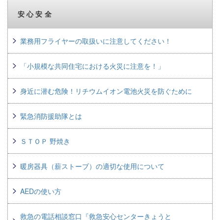
安心安全
業務用フライヤーの取扱いに注意してください！
「小規模な共同住宅における火災に注意を！」
身近に潜む危険！リチウムイオン電池火災を防ぐために
緊急消防援助隊とは
ＳＴＯＰ 野焼き
暖房器具（薪ストーブ）の適切な使用について
AEDの使い方
救急の電話相談窓口『救急安心センターきょうと