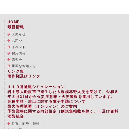
HOME
最新情報
お知らせ
お詫び
イベント
採用情報
講習会
重要なお知らせ
リンク集
著作権及びリンク
１１９番通報シミュレーション
岩手県大船渡市で発生した大規模林野火災を受けて、令和８
年３月31日から火災注意報・火災警報を運用しています。
各種申請・届出に関する電子申請について
防火管理講習（オンライン）のご案内
予防業務に関する内部規定（例規集掲載を除く。）及び資料
消防組合
位置、地勢、特性