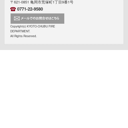
〒621-0851 亀岡市荒塚町1丁目9番1号
0771-22-9580
Copyright(c) KYOTO-CHUBU FIRE
DEPARTMENT.
All Rights Reserved.