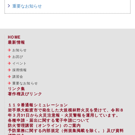
重要なお知らせ
HOME
最新情報
お知らせ
お詫び
イベント
採用情報
講習会
重要なお知らせ
リンク集
著作権及びリンク
１１９番通報シミュレーション
岩手県大船渡市で発生した大規模林野火災を受けて、令和８
年３月31日から火災注意報・火災警報を運用しています。
各種申請・届出に関する電子申請について
防火管理講習（オンライン）のご案内
予防業務に関する内部規定（例規集掲載を除く。）及び資料