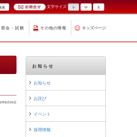
文字サイズ
検索
小
中
大
講習会・試験
その他の情報
キッズページ
お知らせ
お知らせ
お詫び
2年8月30日
イベント
採用情報