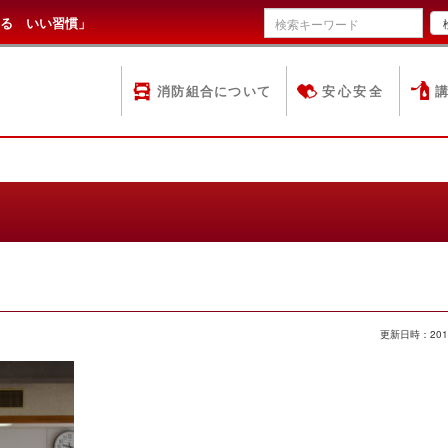
る いい習慣」
消防組合について
安心安全
更新日時：201