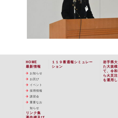
HOME
１１９番通報シミュレー
岩手県大
最新情報
ション
た大規模
て、令和
お知らせ
ら火災注
お詫び
を運用し
イベント
採用情報
講習会
重要なお
知らせ
リンク集
著作権及び