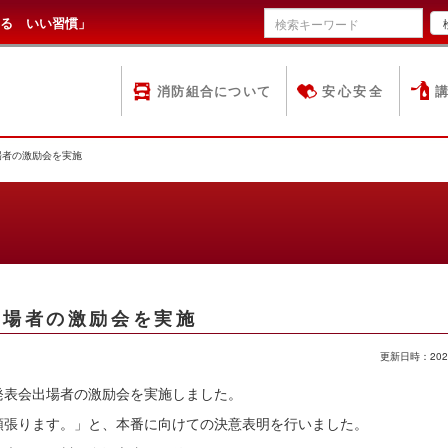
る いい習慣」
消防組合について
安心安全
場者の激励会を実施
出場者の激励会を実施
更新日時：202
発表会出場者の激励会を実施しました。
頑張ります。」と、本番に向けての決意表明を行いました。