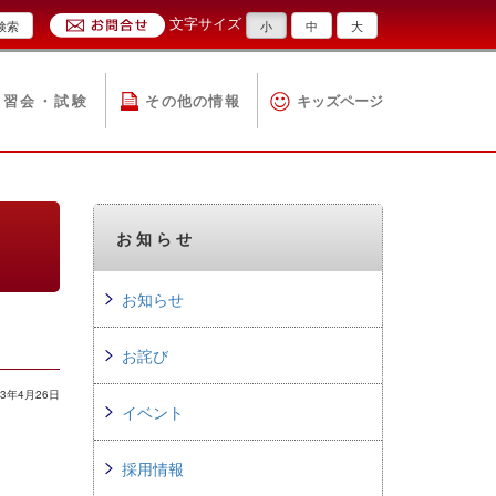
文字サイズ
検索
小
中
大
講習会・試験
その他の情報
キッズページ
お知らせ
お知らせ
お詫び
3年4月26日
イベント
採用情報