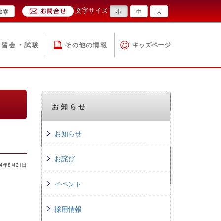
文字サイズ
検索
小
中
大
講習会・試験
その他の情報
キッズページ
お知らせ
お知らせ
お詫び
4年8月31日
イベント
採用情報