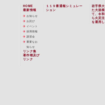
HOME
１１９番通報シミュレー
岩手県大
最新情報
ション
た大規模
て、令和
お知らせ
ら火災注
お詫び
を運用し
イベント
採用情報
講習会
重要なお
知らせ
リンク集
著作権及び
リンク