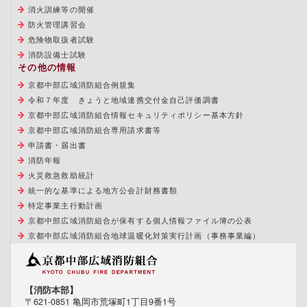
消火訓練等の開催
防火管理講習会
危険物取扱者試験
消防設備士試験
その他の情報
京都中部広域消防組合例規集
令和７年度 きょうと地域連携交付金自己評価調書
京都中部広域消防組合情報セキュリティポリシー基本方針
京都中部広域消防組合専用請求書等
申請書・届出書
消防年報
火災救急救助統計
統一的な基準による地方公会計財務書類
特定事業主行動計画
京都中部広域消防組合が保有する個人情報ファイル簿の公表
京都中部広域消防組合地球温暖化対策実行計画（事務事業編）
【消防本部】
〒621-0851 亀岡市荒塚町1丁目9番1号