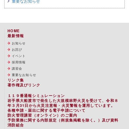
重要なお知らせ
HOME
最新情報
お知らせ
お詫び
イベント
採用情報
講習会
重要なお知らせ
リンク集
著作権及びリンク
１１９番通報シミュレーション
岩手県大船渡市で発生した大規模林野火災を受けて、令和８
年３月31日から火災注意報・火災警報を運用しています。
各種申請・届出に関する電子申請について
防火管理講習（オンライン）のご案内
予防業務に関する内部規定（例規集掲載を除く。）及び資料
消防組合