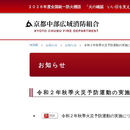
２０２６年度全国統一防火標語 「火の確認 いい日を支え
HOME
>
お知らせ
>
お知らせ
> 令和２年秋季火災予防運動の実施
お知らせ
令和２年秋季火災予防運動の実
令和２年秋季火災予防運動の実施につい