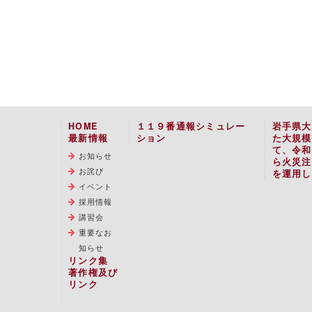
HOME
１１９番通報シミュレー
岩手県大
最新情報
ション
た大規模
て、令和
お知らせ
ら火災注
お詫び
を運用し
イベント
採用情報
講習会
重要なお
知らせ
リンク集
著作権及び
リンク