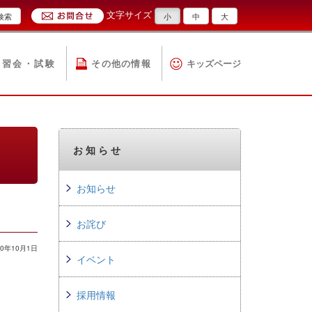
文字サイズ
検索
小
中
大
講習会・試験
その他の情報
キッズページ
お知らせ
お知らせ
お詫び
0年10月1日
イベント
採用情報