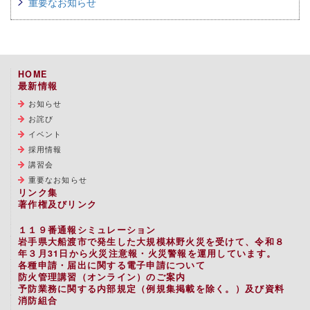
重要なお知らせ
HOME
最新情報
お知らせ
お詫び
イベント
採用情報
講習会
重要なお知らせ
リンク集
著作権及びリンク
１１９番通報シミュレーション
岩手県大船渡市で発生した大規模林野火災を受けて、令和８
年３月31日から火災注意報・火災警報を運用しています。
各種申請・届出に関する電子申請について
防火管理講習（オンライン）のご案内
予防業務に関する内部規定（例規集掲載を除く。）及び資料
消防組合