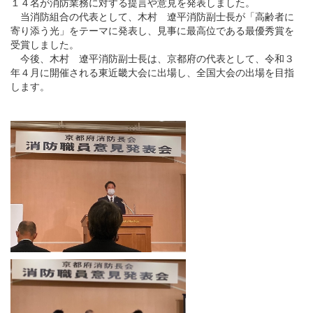
１４名が消防業務に対する提言や意見を発表しました。
当消防組合の代表として、木村 遼平消防副士長が「高齢者に
寄り添う光」をテーマに発表し、見事に最高位である最優秀賞を
受賞しました。
今後、木村 遼平消防副士長は、京都府の代表として、令和３
年４月に開催される東近畿大会に出場し、全国大会の出場を目指
します。