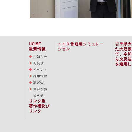
HOME
１１９番通報シミュレー
岩手県大
最新情報
ション
た大規模
て、令和
お知らせ
ら火災注
お詫び
を運用し
イベント
採用情報
講習会
重要なお
知らせ
リンク集
著作権及び
リンク