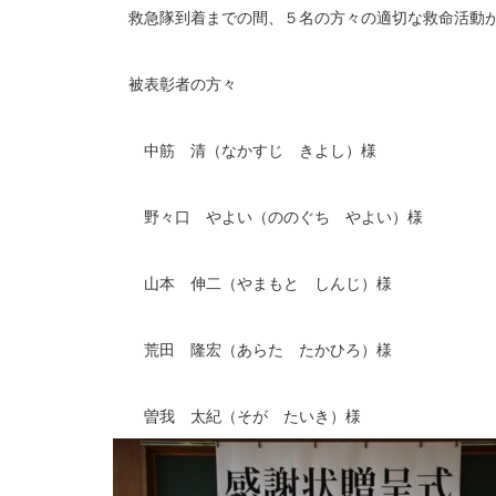
救急隊到着までの間、５名の方々の適切な救命活動が
被表彰者の方々
中筋 清（なかすじ きよし）様
野々口 やよい（ののぐち やよい）様
山本 伸二（やまもと しんじ）様
荒田 隆宏（あらた たかひろ）様
曽我 太紀（そが たいき）様