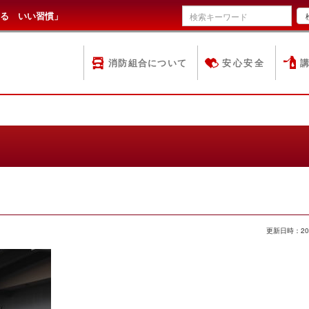
る いい習慣」
消防組合について
安心安全
更新日時：20