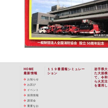
HOME
１１９番通報シミュレー
岩手県大
最新情報
ション
た大規模
て、令和
お知らせ
ら火災注
お詫び
を運用し
イベント
採用情報
講習会
重要なお