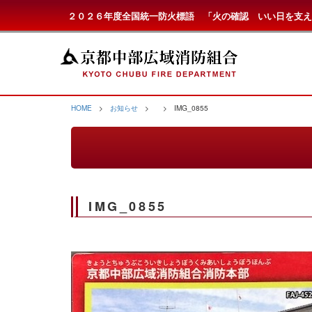
２０２６年度全国統一防火標語 「火の確認 いい日を支え
HOME
>
お知らせ
>
> IMG_0855
IMG_0855