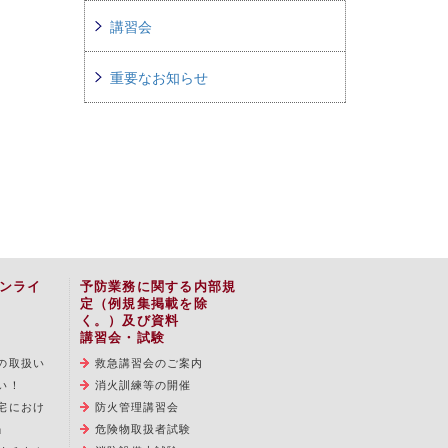
講習会
重要なお知らせ
ンライ
予防業務に関する内部規
定（例規集掲載を除
く。）及び資料
講習会・試験
の取扱い
救急講習会のご案内
い！
消火訓練等の開催
宅におけ
防火管理講習会
」
危険物取扱者試験