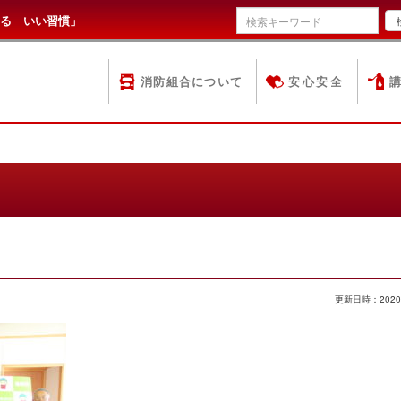
る いい習慣」
消防組合について
安心安全
更新日時：2020