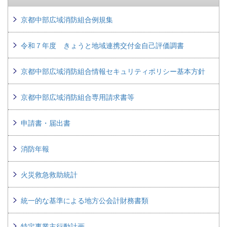
京都中部広域消防組合例規集
令和７年度 きょうと地域連携交付金自己評価調書
京都中部広域消防組合情報セキュリティポリシー基本方針
京都中部広域消防組合専用請求書等
申請書・届出書
消防年報
火災救急救助統計
統一的な基準による地方公会計財務書類
特定事業主行動計画