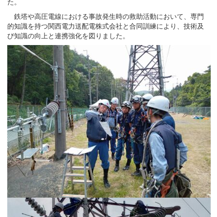
た。
鉄塔や高圧電線における事故発生時の救助活動において、専門
的知識を持つ関西電力送配電株式会社と合同訓練により、技術及
び知識の向上と連携強化を図りました。