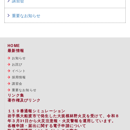
講習会
重要なお知らせ
HOME
最新情報
お知らせ
お詫び
イベント
採用情報
講習会
重要なお知らせ
リンク集
著作権及びリンク
１１９番通報シミュレーション
岩手県大船渡市で発生した大規模林野火災を受けて、令和８
年３月31日から火災注意報・火災警報を運用しています。
各種申請・届出に関する電子申請について