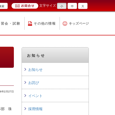
文字サイズ
検索
小
中
大
講習会・試験
その他の情報
キッズページ
お知らせ
お知らせ
お詫び
6年2月27日
イベント
本部 珠
採用情報