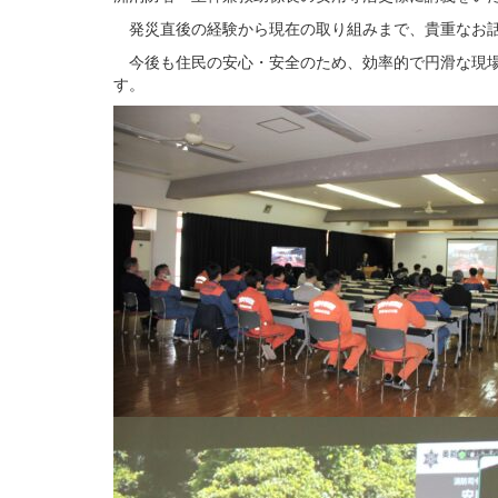
発災直後の経験から現在の取り組みまで、貴重なお話
今後も住民の安心・安全のため、効率的で円滑な現場
す。