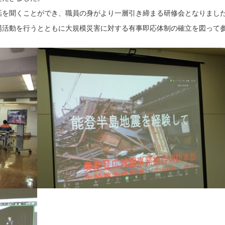
を聞くことができ、職員の身がより一層引き締まる研修会となりまし
活動を行うとともに大規模災害に対する有事即応体制の確立を図って