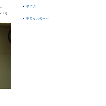
た。
講習会
参りま
重要なお知らせ