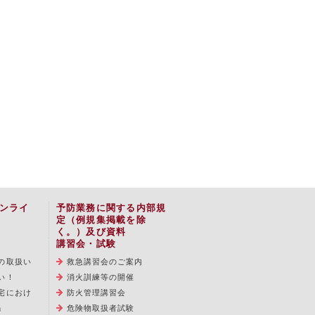
ンライ
予防業務に関する内部規
定（例規集掲載を除
く。）及び資料
講習会・試験
の取扱い
救急講習会のご案内
い！
消火訓練等の開催
宅におけ
防火管理講習会
」
危険物取扱者試験