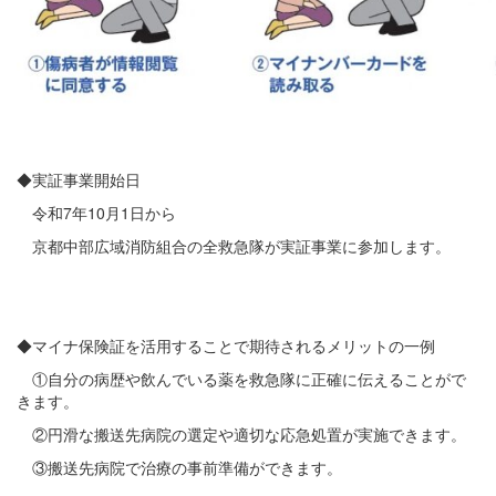
◆実証事業開始日
令和7年10月1日から
京都中部広域消防組合の全救急隊が実証事業に参加します。
◆マイナ保険証を活用することで期待されるメリットの一例
①自分の病歴や飲んでいる薬を救急隊に正確に伝えることがで
きます。
②円滑な搬送先病院の選定や適切な応急処置が実施できます。
③搬送先病院で治療の事前準備ができます。