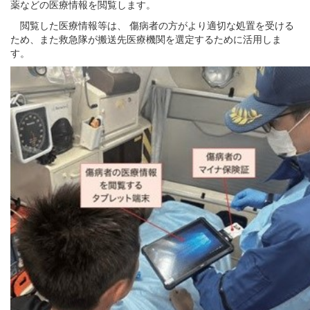
薬などの医療情報を閲覧します。
閲覧した医療情報等は、 傷病者の方がより適切な処置を受ける
ため、また救急隊が搬送先医療機関を選定するために活用しま
す。