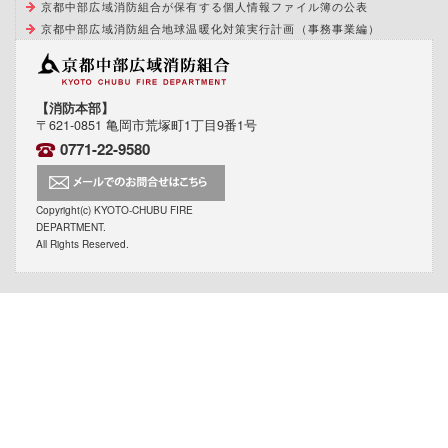
京都中部広域消防組合が保有する個人情報ファイル簿の公表
京都中部広域消防組合地球温暖化対策実行計画（事務事業編）
【消防本部】
〒621-0851 亀岡市荒塚町1丁目9番1号
0771-22-9580
Copyright(c) KYOTO-CHUBU FIRE
DEPARTMENT.
All Rights Reserved.